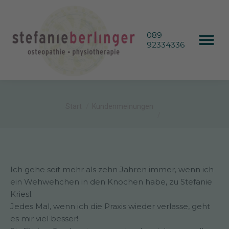
089
92334336
Sie befinden sich hier:
Start
Kundenmeinungen
Ich gehe seit mehr als zehn Jahren immer, wenn ich
ein Wehwehchen in den Knochen habe, zu Stefanie
Kriesl.
Jedes Mal, wenn ich die Praxis wieder verlasse, geht
es mir viel besser!