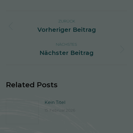
Kommentarnavigation
ZURÜCK
Vorheriger Beitrag
Vorheriger
Beitrag:
NÄCHSTES
Nächster Beitrag
Nächster
Beitrag:
Related Posts
Kein Titel
15. Februar 2026