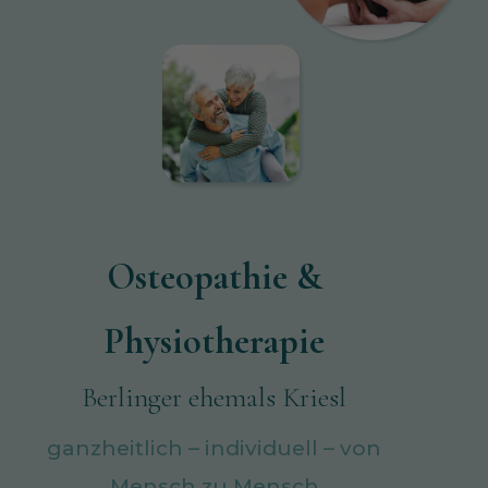
Osteopathie &
Physiotherapie
Berlinger ehemals Kriesl
ganzheitlich – individuell – von
Mensch zu Mensch