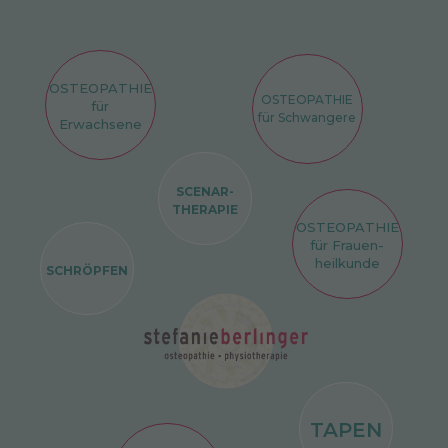
OSTEOPATHIE
OSTEOPATHIE
für
für Schwangere
Erwachsene
SCENAR-
THERAPIE
OSTEOPATHIE
für Frauen-
heilkunde
SCHRÖPFEN
TAPEN