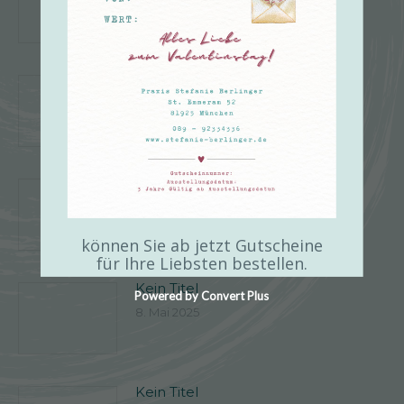
3. August 2025
Kein Titel
27. Juli 2025
Kein Titel
19. Juni 2025
können Sie ab jetzt Gutscheine
für Ihre Liebsten bestellen.
Kein Titel
Powered by Convert Plus
8. Mai 2025
Kein Titel