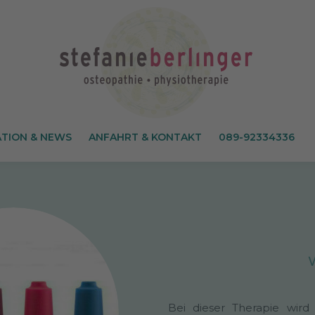
TION & NEWS
ANFAHRT & KONTAKT
089-92334336
W
Bei dieser Therapie wird